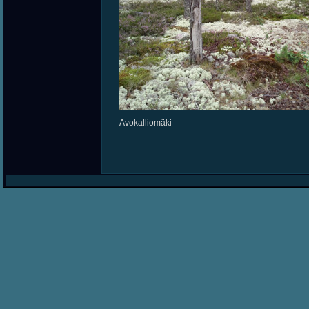
Avokalliomäki